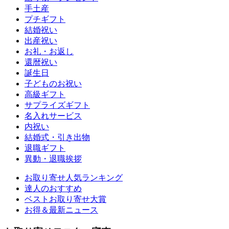
手土産
プチギフト
結婚祝い
出産祝い
お礼・お返し
還暦祝い
誕生日
子どものお祝い
高級ギフト
サプライズギフト
名入れサービス
内祝い
結婚式・引き出物
退職ギフト
異動・退職挨拶
お取り寄せ人気ランキング
達人のおすすめ
ベストお取り寄せ大賞
お得＆最新ニュース