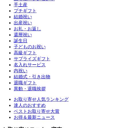
手土産
プチギフト
結婚祝い
出産祝い
お礼・お返し
還暦祝い
誕生日
子どものお祝い
高級ギフト
サプライズギフト
名入れサービス
内祝い
結婚式・引き出物
退職ギフト
異動・退職挨拶
お取り寄せ人気ランキング
達人のおすすめ
ベストお取り寄せ大賞
お得＆最新ニュース