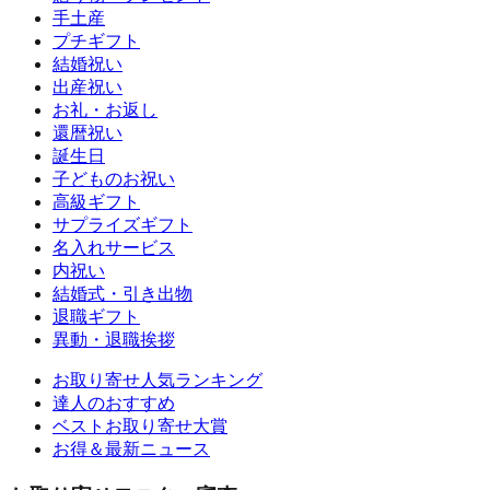
手土産
プチギフト
結婚祝い
出産祝い
お礼・お返し
還暦祝い
誕生日
子どものお祝い
高級ギフト
サプライズギフト
名入れサービス
内祝い
結婚式・引き出物
退職ギフト
異動・退職挨拶
お取り寄せ人気ランキング
達人のおすすめ
ベストお取り寄せ大賞
お得＆最新ニュース