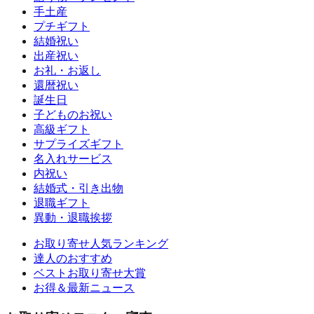
手土産
プチギフト
結婚祝い
出産祝い
お礼・お返し
還暦祝い
誕生日
子どものお祝い
高級ギフト
サプライズギフト
名入れサービス
内祝い
結婚式・引き出物
退職ギフト
異動・退職挨拶
お取り寄せ人気ランキング
達人のおすすめ
ベストお取り寄せ大賞
お得＆最新ニュース