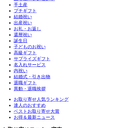
手土産
プチギフト
結婚祝い
出産祝い
お礼・お返し
還暦祝い
誕生日
子どものお祝い
高級ギフト
サプライズギフト
名入れサービス
内祝い
結婚式・引き出物
退職ギフト
異動・退職挨拶
お取り寄せ人気ランキング
達人のおすすめ
ベストお取り寄せ大賞
お得＆最新ニュース