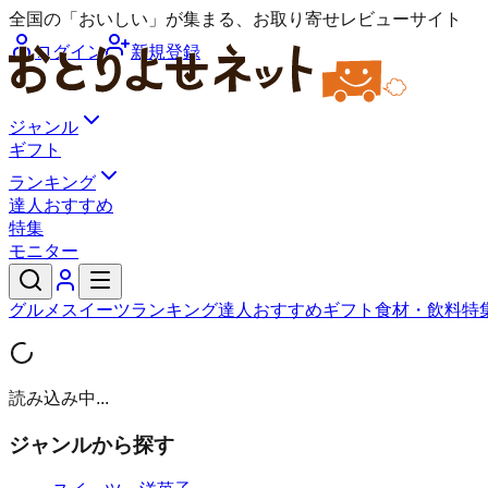
全国の「おいしい」が集まる、お取り寄せレビューサイト
ログイン
新規登録
ジャンル
ギフト
ランキング
達人おすすめ
特集
モニター
グルメ
スイーツ
ランキング
達人おすすめ
ギフト
食材・飲料
特
読み込み中...
ジャンルから探す