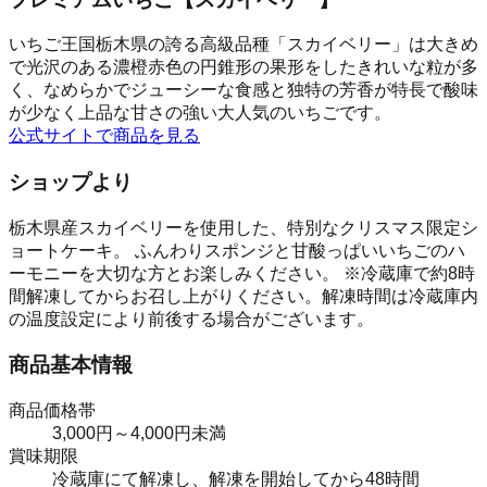
いちご王国栃木県の誇る高級品種「スカイベリー」は大きめ
で光沢のある濃橙赤色の円錐形の果形をしたきれいな粒が多
く、なめらかでジューシーな食感と独特の芳香が特長で酸味
が少なく上品な甘さの強い大人気のいちごです。
公式サイトで商品を見る
ショップより
栃木県産スカイベリーを使用した、特別なクリスマス限定シ
ョートケーキ。 ふんわりスポンジと甘酸っぱいいちごのハ
ーモニーを大切な方とお楽しみください。 ※冷蔵庫で約8時
間解凍してからお召し上がりください。解凍時間は冷蔵庫内
の温度設定により前後する場合がございます。
商品基本情報
商品価格帯
3,000円～4,000円未満
賞味期限
冷蔵庫にて解凍し、解凍を開始してから48時間