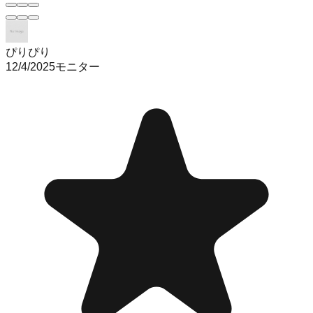
ぴりぴり
12/4/2025
モニター