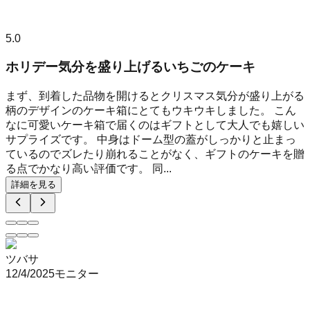
5.0
ホリデー気分を盛り上げるいちごのケーキ
まず、到着した品物を開けるとクリスマス気分が盛り上がる
柄のデザインのケーキ箱にとてもウキウキしました。 こん
なに可愛いケーキ箱で届くのはギフトとして大人でも嬉しい
サプライズです。 中身はドーム型の蓋がしっかりと止まっ
ているのでズレたり崩れることがなく、ギフトのケーキを贈
る点でかなり高い評価です。 同...
詳細を見る
ツバサ
12/4/2025
モニター