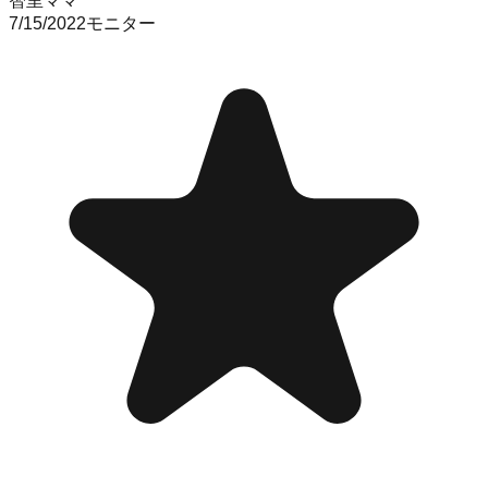
智里ママ
7/15/2022
モニター