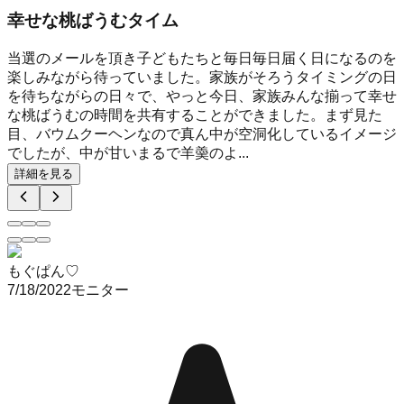
幸せな桃ばうむタイム
当選のメールを頂き子どもたちと毎日毎日届く日になるのを
楽しみながら待っていました。家族がそろうタイミングの日
を待ちながらの日々で、やっと今日、家族みんな揃って幸せ
な桃ばうむの時間を共有することができました。まず見た
目、バウムクーヘンなので真ん中が空洞化しているイメージ
でしたが、中が甘いまるで羊羮のよ...
詳細を見る
もぐぱん♡
7/18/2022
モニター