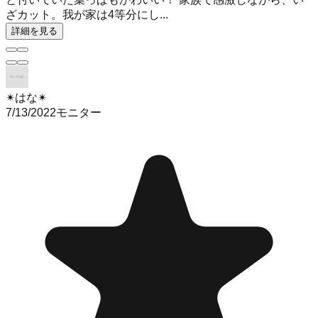
ざカット。我が家は4等分にし...
詳細を見る
✴︎はな✴︎
7/13/2022
モニター