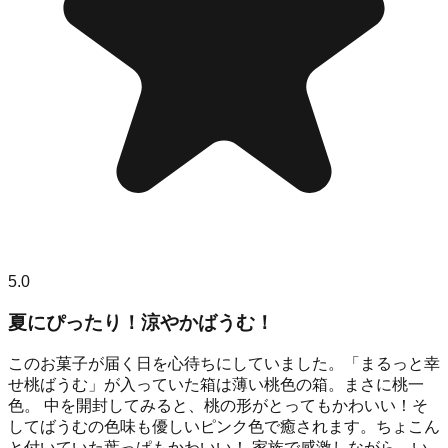
5.0
夏にぴったり！涼やかばうむ！
このお菓子が届く日を心待ちにしていました。「まるっと幸
せ桃ばうむ」が入っていた箱は薄い桃色の箱。まさに桃一
色。 中を開封してみると、桃の形がとってもかわいい！そ
してばうむの色味も優しいピンク色で癒されます。ちょこん
と付いていた葉っぱもかわいい！ 家族で感激しながら、い