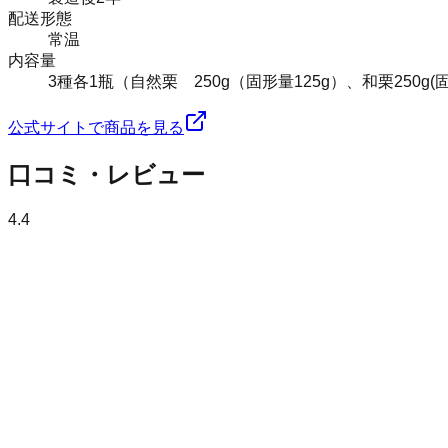
配送形態
常温
内容量
3種各1瓶（自然栗 250g（固形量125g）、和栗250g(
公式サイトで商品を見る
口コミ・レビュー
4.4