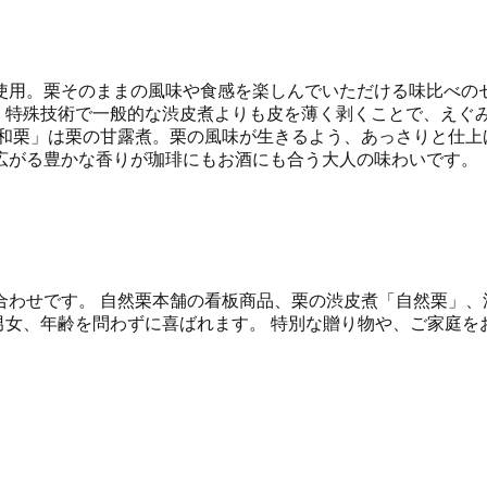
使用。栗そのままの風味や食感を楽しんでいただける味比べの
煮。特殊技術で一般的な渋皮煮よりも皮を薄く剥くことで、えぐ
和栗」は栗の甘露煮。栗の風味が生きるよう、あっさりと仕上
広がる豊かな香りが珈琲にもお酒にも合う大人の味わいです。
合わせです。 自然栗本舗の看板商品、栗の渋皮煮「自然栗」、
男女、年齢を問わずに喜ばれます。 特別な贈り物や、ご家庭