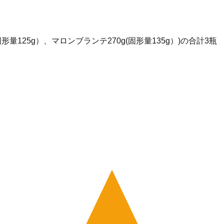
固形量125g）、マロンブランテ270g(固形量135g）)の合計3瓶