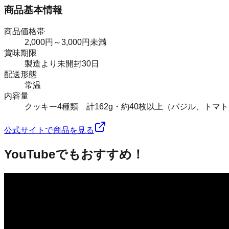
商品基本情報
商品価格帯
2,000円～3,000円未満
賞味期限
製造より未開封30日
配送形態
常温
内容量
クッキー4種類 計162g・約40枚以上（バジル、ト
公式サイトで商品を見る
YouTubeでもおすすめ！