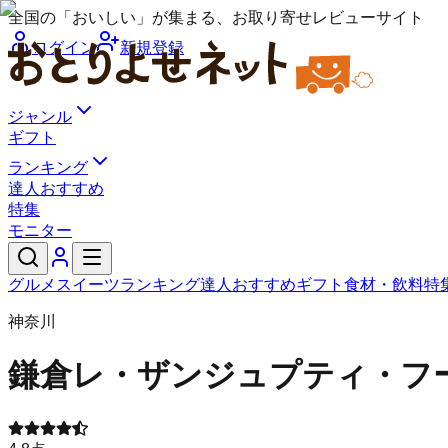
全国の「おいしい」が集まる、お取り寄せレビューサイト
ログイン
新規登録
ジャンル
ギフト
ランキング
達人おすすめ
特集
モニター
グルメ
スイーツ
ランキング
達人おすすめ
ギフト
食材・飲料
特
神奈川
鎌倉レ・ザンジュ
プティ・フ