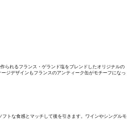
で作られるフランス・ゲランド塩をブレンドしたオリジナルの
ケージデザインもフランスのアンティーク缶がモチーフになっ
ソフトな食感とマッチして後を引きます。ワインやシングルモ