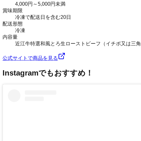
4,000円～5,000円未満
賞味期限
冷凍で配送日を含む20日
配送形態
冷凍
内容量
近江牛特選和風とろ生ローストビーフ（イチボ又は三角バ
公式サイトで商品を見る
Instagramでもおすすめ！