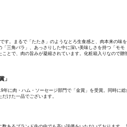
」です。まるで「たたき」のようなとろ生食感と、肉本来の味を
の「三角バラ」、あっさりした中に深い美味しさを持つ「モモ（
たことで、肉の旨みが凝縮されています。化粧箱入りなので贈
賞」
、2019年に肉・ハム・ソーセージ部門で「金賞」を受賞。同時
ただけた一品でございます。
に数あるブランド牛の中でも高い評価をいただいております。 