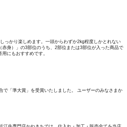
しっかり楽しめます。一頭からわずか2kg程度しかとれない
赤身）」の3部位のうち、2部位または3部位が入った商品で
答用にもおすすめです。
に総合で「準大賞」を受賞いたしました。 ユーザーのみなさまか
近江牛専門店かねきちでは、仕入れ・加工・販売全てを当店