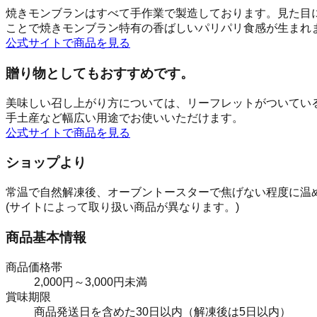
焼きモンブランはすべて手作業で製造しております。見た目
ことで焼きモンブラン特有の香ばしいパリパリ食感が生まれ
公式サイトで商品を見る
贈り物としてもおすすめです。
美味しい召し上がり方については、リーフレットがついている
手土産など幅広い用途でお使いいただけます。
公式サイトで商品を見る
ショップより
常温で自然解凍後、オーブントースターで焦げない程度に温め
(サイトによって取り扱い商品が異なります。)
商品基本情報
商品価格帯
2,000円～3,000円未満
賞味期限
商品発送日を含めた30日以内（解凍後は5日以内）