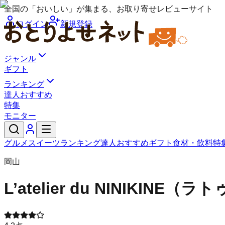
全国の「おいしい」が集まる、お取り寄せレビューサイト
ログイン
新規登録
ジャンル
ギフト
ランキング
達人おすすめ
特集
モニター
グルメ
スイーツ
ランキング
達人おすすめ
ギフト
食材・飲料
特
岡山
L’atelier du NINIKIN