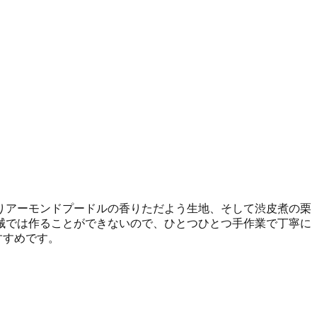
りアーモンドプードルの香りただよう生地、そして渋皮煮の栗
械では作ることができないので、ひとつひとつ手作業で丁寧に
すすめです。