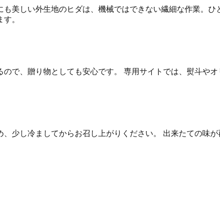
にも美しい外生地のヒダは、機械ではできない繊細な作業。ひと
ます。
ので、贈り物としても安心です。 専用サイトでは、熨斗やオ
、少し冷ましてからお召し上がりください。 出来たての味が再