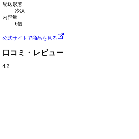
配送形態
冷凍
内容量
6個
公式サイトで商品を見る
口コミ・レビュー
4.2