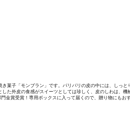
焼き菓子「モンブラン」です。パリパリの皮の中には、しっと
とした外皮の食感がスイーツとしては珍しく、皮のしわは、機
ツ部門金賞受賞！専用ボックスに入って届くので、贈り物にもお