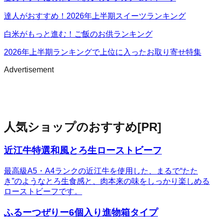
達人がおすすめ！2026年上半期スイーツランキング
白米がもっと進む！ご飯のお供ランキング
2026年上半期ランキングで上位に入ったお取り寄せ特集
Advertisement
人気ショップのおすすめ
[PR]
近江牛特選和風とろ生ローストビーフ
最高級A5・A4ランクの近江牛を使用した、まるで“たた
き”のようなとろ生食感と、肉本来の味をしっかり楽しめる
ローストビーフです。
ふるーつぜりー6個入り進物箱タイプ