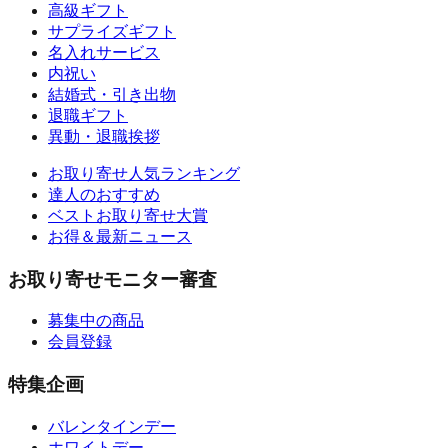
高級ギフト
サプライズギフト
名入れサービス
内祝い
結婚式・引き出物
退職ギフト
異動・退職挨拶
お取り寄せ人気ランキング
達人のおすすめ
ベストお取り寄せ大賞
お得＆最新ニュース
お取り寄せモニター審査
募集中の商品
会員登録
特集企画
バレンタインデー
ホワイトデー