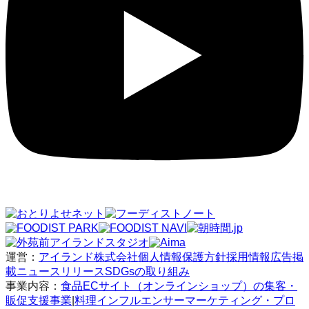
運営：
アイランド株式会社
個人情報保護方針
採用情報
広告掲
載
ニュースリリース
SDGsの取り組み
事業内容：
食品ECサイト（オンラインショップ）の集客・
販促支援事業
|
料理インフルエンサーマーケティング・プロ