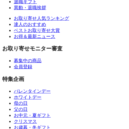
退職ギフト
異動・退職挨拶
お取り寄せ人気ランキング
達人のおすすめ
ベストお取り寄せ大賞
お得＆最新ニュース
お取り寄せモニター審査
募集中の商品
会員登録
特集企画
バレンタインデー
ホワイトデー
母の日
父の日
お中元・夏ギフト
クリスマス
お歳暮・冬ギフト