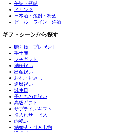
缶詰・瓶詰
ドリンク
日本酒・焼酎・梅酒
ビール・ワイン・洋酒
ギフトシーンから探す
贈り物・プレゼント
手土産
プチギフト
結婚祝い
出産祝い
お礼・お返し
還暦祝い
誕生日
子どものお祝い
高級ギフト
サプライズギフト
名入れサービス
内祝い
結婚式・引き出物