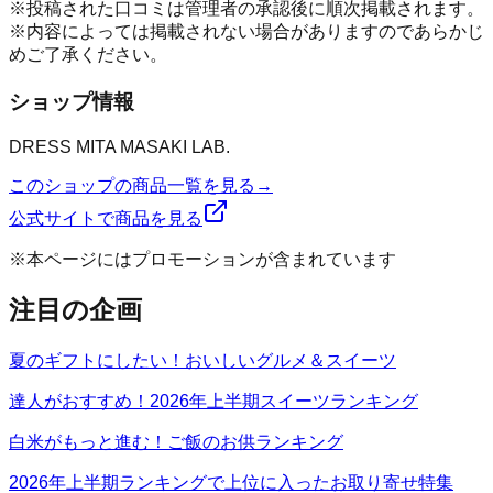
※投稿された口コミは管理者の承認後に順次掲載されます。
※内容によっては掲載されない場合がありますのであらかじ
めご了承ください。
ショップ情報
DRESS MITA MASAKI LAB.
このショップの商品一覧を見る
→
公式サイトで商品を見る
※本ページにはプロモーションが含まれています
注目の企画
夏のギフトにしたい！おいしいグルメ＆スイーツ
達人がおすすめ！2026年上半期スイーツランキング
白米がもっと進む！ご飯のお供ランキング
2026年上半期ランキングで上位に入ったお取り寄せ特集