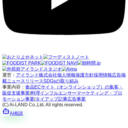
運営：
アイランド株式会社
個人情報保護方針
採用情報
広告掲
載
ニュースリリース
SDGsの取り組み
事業内容：
食品ECサイト（オンラインショップ）の集客・
販促支援事業
|
料理インフルエンサーマーケティング・プロ
モーション事業
|
タイアップ記事広告事業
(C) Ai-LAND Co.,Ltd. All rights reserved.
AI相談