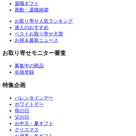
退職ギフト
異動・退職挨拶
お取り寄せ人気ランキング
達人のおすすめ
ベストお取り寄せ大賞
お得＆最新ニュース
お取り寄せモニター審査
募集中の商品
会員登録
特集企画
バレンタインデー
ホワイトデー
母の日
父の日
お中元・夏ギフト
クリスマス