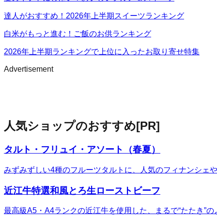
達人がおすすめ！2026年上半期スイーツランキング
白米がもっと進む！ご飯のお供ランキング
2026年上半期ランキングで上位に入ったお取り寄せ特集
Advertisement
人気ショップのおすすめ
[PR]
タルト・フリュイ・アソート（春夏）
みずみずしい4種のフルーツタルトに、人気のフィナンシェ
近江牛特選和風とろ生ローストビーフ
最高級A5・A4ランクの近江牛を使用した、まるで“たたき