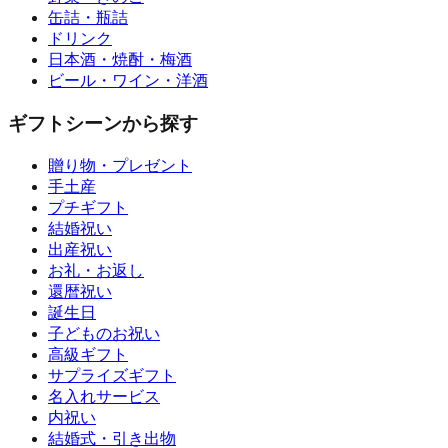
缶詰・瓶詰
ドリンク
日本酒・焼酎・梅酒
ビール・ワイン・洋酒
ギフトシーンから探す
贈り物・プレゼント
手土産
プチギフト
結婚祝い
出産祝い
お礼・お返し
還暦祝い
誕生日
子どものお祝い
高級ギフト
サプライズギフト
名入れサービス
内祝い
結婚式・引き出物