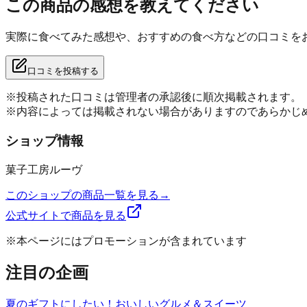
この商品の感想を教えてください
実際に食べてみた感想や、おすすめの食べ方などの口コミを
口コミを投稿する
※投稿された口コミは管理者の承認後に順次掲載されます。
※内容によっては掲載されない場合がありますのであらかじ
ショップ情報
菓子工房ルーヴ
このショップの商品一覧を見る
→
公式サイトで商品を見る
※本ページにはプロモーションが含まれています
注目の企画
夏のギフトにしたい！おいしいグルメ＆スイーツ