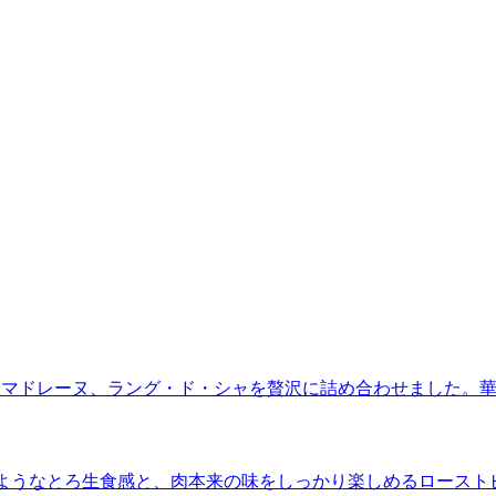
やマドレーヌ、ラング・ド・シャを贅沢に詰め合わせました。
”のようなとろ生食感と、肉本来の味をしっかり楽しめるロースト