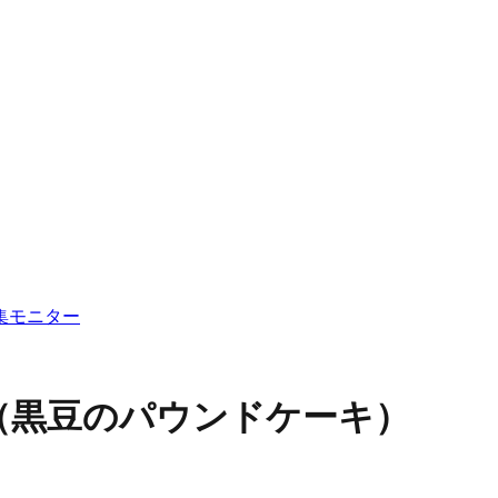
集
モニター
（黒豆のパウンドケーキ）