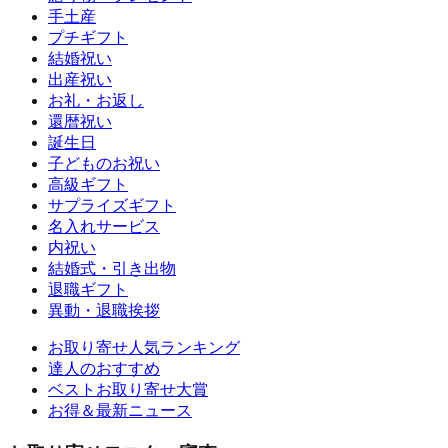
手土産
プチギフト
結婚祝い
出産祝い
お礼・お返し
還暦祝い
誕生日
子どものお祝い
高級ギフト
サプライズギフト
名入れサービス
内祝い
結婚式・引き出物
退職ギフト
異動・退職挨拶
お取り寄せ人気ランキング
達人のおすすめ
ベストお取り寄せ大賞
お得＆最新ニュース