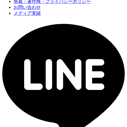
免責・著作権・プライバシーポリシー
お問い合わせ
メディア実績