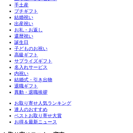
手土産
プチギフト
結婚祝い
出産祝い
お礼・お返し
還暦祝い
誕生日
子どものお祝い
高級ギフト
サプライズギフト
名入れサービス
内祝い
結婚式・引き出物
退職ギフト
異動・退職挨拶
お取り寄せ人気ランキング
達人のおすすめ
ベストお取り寄せ大賞
お得＆最新ニュース