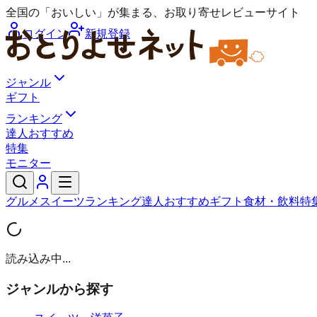
全国の「おいしい」が集まる、お取り寄せレビューサイト
ログイン
新規登録
ジャンル
ギフト
ランキング
達人おすすめ
特集
モニター
グルメ
スイーツ
ランキング
達人おすすめ
ギフト
食材・飲料
特
読み込み中...
ジャンルから探す