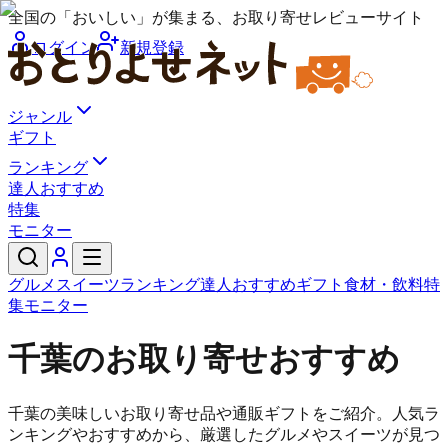
全国の「おいしい」が集まる、お取り寄せレビューサイト
ログイン
新規登録
ジャンル
ギフト
ランキング
達人おすすめ
特集
モニター
グルメ
スイーツ
ランキング
達人おすすめ
ギフト
食材・飲料
特
集
モニター
千葉のお取り寄せおすすめ
千葉の美味しいお取り寄せ品や通販ギフトをご紹介。人気ラ
ンキングやおすすめから、厳選したグルメやスイーツが見つ