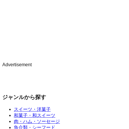
Advertisement
ジャンルから探す
スイーツ・洋菓子
和菓子・和スイーツ
肉・ハム・ソーセージ
魚介類・シーフード