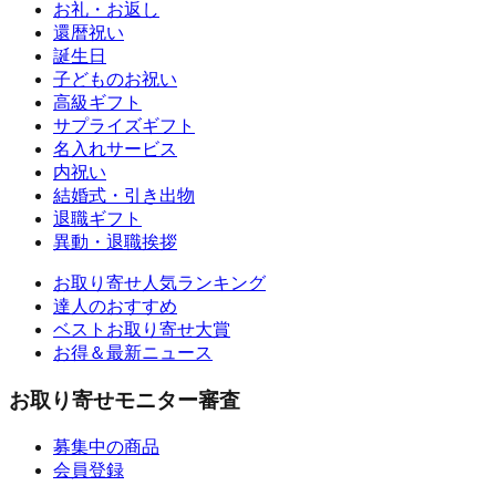
お礼・お返し
還暦祝い
誕生日
子どものお祝い
高級ギフト
サプライズギフト
名入れサービス
内祝い
結婚式・引き出物
退職ギフト
異動・退職挨拶
お取り寄せ人気ランキング
達人のおすすめ
ベストお取り寄せ大賞
お得＆最新ニュース
お取り寄せモニター審査
募集中の商品
会員登録