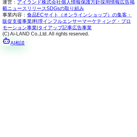
運営：
アイランド株式会社
個人情報保護方針
採用情報
広告掲
載
ニュースリリース
SDGsの取り組み
事業内容：
食品ECサイト（オンラインショップ）の集客・
販促支援事業
|
料理インフルエンサーマーケティング・プロ
モーション事業
|
タイアップ記事広告事業
(C) Ai-LAND Co.,Ltd. All rights reserved.
AI相談