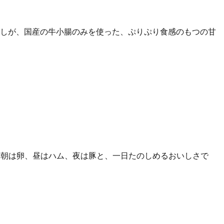
だしが、国産の牛小腸のみを使った、ぷりぷり食感のもつの甘
。朝は卵、昼はハム、夜は豚と、一日たのしめるおいしさで