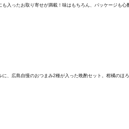
にも入ったお取り寄せが満載！味はもちろん、パッケージも心
ルに、広島自慢のおつまみ2種が入った晩酌セット。柑橘のほ