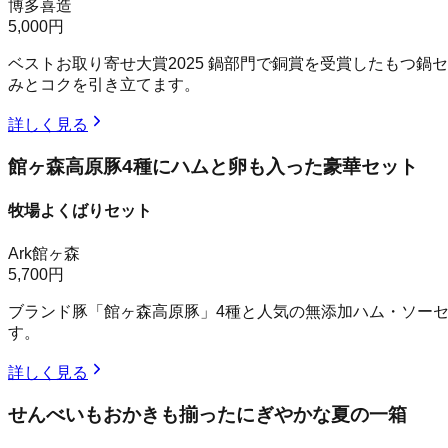
博多喜造
5,000円
ベストお取り寄せ大賞2025 鍋部門で銅賞を受賞したもつ
みとコクを引き立てます。
詳しく見る
館ヶ森高原豚4種にハムと卵も入った豪華セット
牧場よくばりセット
Ark館ヶ森
5,700円
ブランド豚「館ヶ森高原豚」4種と人気の無添加ハム・ソー
す。
詳しく見る
せんべいもおかきも揃ったにぎやかな夏の一箱