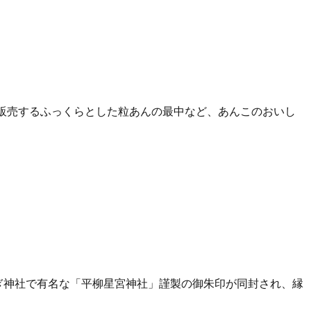
販売するふっくらとした粒あんの最中など、あんこのおいし
なぎ神社で有名な「平柳星宮神社」謹製の御朱印が同封され、縁