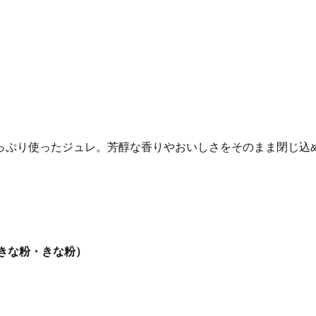
っぷり使ったジュレ。芳醇な香りやおいしさをそのまま閉じ込
糖きな粉・きな粉）