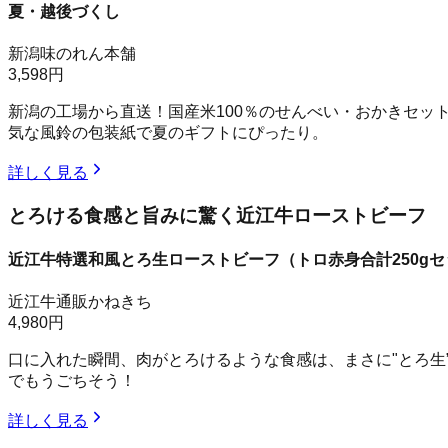
夏・越後づくし
新潟味のれん本舗
3,598円
新潟の工場から直送！国産米100％のせんべい・おかきセ
気な風鈴の包装紙で夏のギフトにぴったり。
詳しく見る
とろける食感と旨みに驚く近江牛ローストビーフ
近江牛特選和風とろ生ローストビーフ（トロ赤身合計250g
近江牛通販かねきち
4,980円
口に入れた瞬間、肉がとろけるような食感は、まさに"とろ
でもうごちそう！
詳しく見る