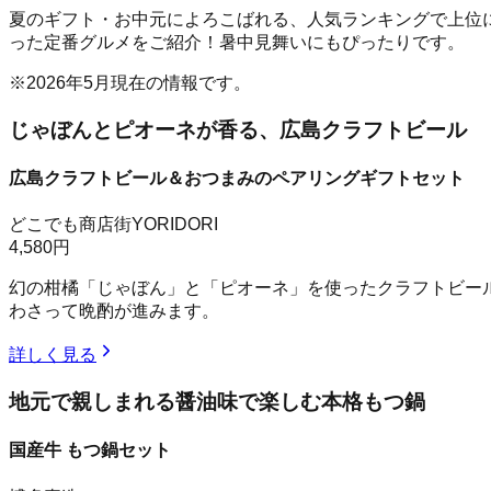
夏のギフト・お中元によろこばれる、人気ランキングで上位
った定番グルメをご紹介！暑中見舞いにもぴったりです。
※2026年5月現在の情報です。
じゃぼんとピオーネが香る、広島クラフトビール
広島クラフトビール＆おつまみのペアリングギフトセット
どこでも商店街YORIDORI
4,580円
幻の柑橘「じゃぼん」と「ピオーネ」を使ったクラフトビー
わさって晩酌が進みます。
詳しく見る
地元で親しまれる醤油味で楽しむ本格もつ鍋
国産牛 もつ鍋セット