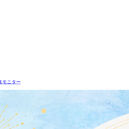
集
モニター