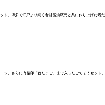
鍋セット。博多で江戸より続く老舗醤油蔵元と共に作り上げた鍋
セージ、さらに有精卵「昔たまご」まで入ったごちそうセット