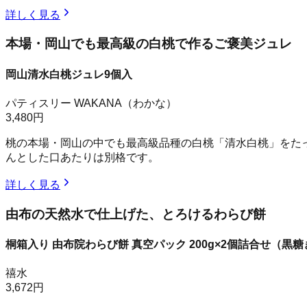
詳しく見る
本場・岡山でも最高級の白桃で作るご褒美ジュレ
岡山清水白桃ジュレ9個入
パティスリー WAKANA（わかな）
3,480円
桃の本場・岡山の中でも最高級品種の白桃「清水白桃」をた
んとした口あたりは別格です。
詳しく見る
由布の天然水で仕上げた、とろけるわらび餅
桐箱入り 由布院わらび餅 真空パック 200g×2個詰合せ（黒
禧水
3,672円