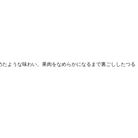
めたような味わい、果肉をなめらかになるまで裏ごししたつる