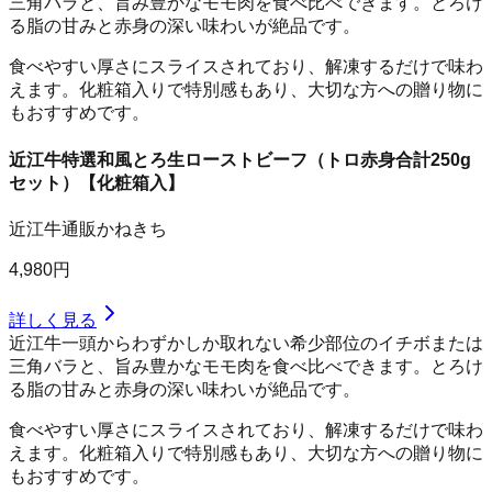
三角バラと、旨み豊かなモモ肉を食べ比べできます。とろけ
る脂の甘みと赤身の深い味わいが絶品です。
食べやすい厚さにスライスされており、解凍するだけで味わ
えます。化粧箱入りで特別感もあり、大切な方への贈り物に
もおすすめです。
近江牛特選和風とろ生ローストビーフ（トロ赤身合計250g
セット）【化粧箱入】
近江牛通販かねきち
4,980円
詳しく見る
近江牛一頭からわずかしか取れない希少部位のイチボまたは
三角バラと、旨み豊かなモモ肉を食べ比べできます。とろけ
る脂の甘みと赤身の深い味わいが絶品です。
食べやすい厚さにスライスされており、解凍するだけで味わ
えます。化粧箱入りで特別感もあり、大切な方への贈り物に
もおすすめです。