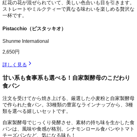
紅花の花が混ぜられていて、美しい色合いも目を引きます。
ストレートやミルクティーで異なる味わいを楽しめる贅沢な
一杯です。
Pistacchio（ピスタッキオ）
Shunme International
2,650円
詳しく見る
甘い系も食事系も選べる！自家製酵母のこだわり
食パン
注文を受けてから焼き上げる、厳選した小麦粉と自家製酵母
で作られた食パン。33種類の豊富なラインナップから、3種
類を選べる嬉しいセットです。
自家製酵母でじっくり発酵させ、素材の持ち味を生かした食
パンは、風味や食感が格別。シナモンロール食パンやトマト
チーズパンなど、気になる味も！