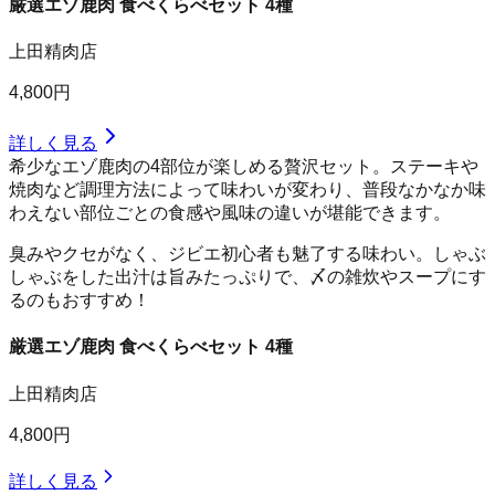
厳選エゾ鹿肉 食べくらべセット 4種
上田精肉店
4,800円
詳しく見る
希少なエゾ鹿肉の4部位が楽しめる贅沢セット。ステーキや
焼肉など調理方法によって味わいが変わり、普段なかなか味
わえない部位ごとの食感や風味の違いが堪能できます。
臭みやクセがなく、ジビエ初心者も魅了する味わい。しゃぶ
しゃぶをした出汁は旨みたっぷりで、〆の雑炊やスープにす
るのもおすすめ！
厳選エゾ鹿肉 食べくらべセット 4種
上田精肉店
4,800円
詳しく見る