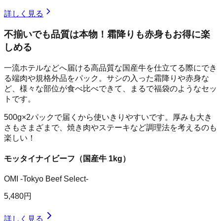
詳しく見る
不揃いでも品質は本物！霜降りも赤身もお得に楽
しめる
一流ホテルなどへ届ける高品質な国産牛を仕立てる際にでき
る端肉や規格外品をパック。サシの入った霜降りや赤身な
ど、様々な部位が食べ比べできて、まるで福袋のようなセッ
トです。
500g×2パックで届くから使いきりやすいです。厚みも大き
さもさまざまで、焼き肉やステーキなど調理法を考えるのも
楽しい！
モッタイナイビーフ（国産牛 1kg）
OMI -Tokyo Beef Select-
5,480円
詳しく見る