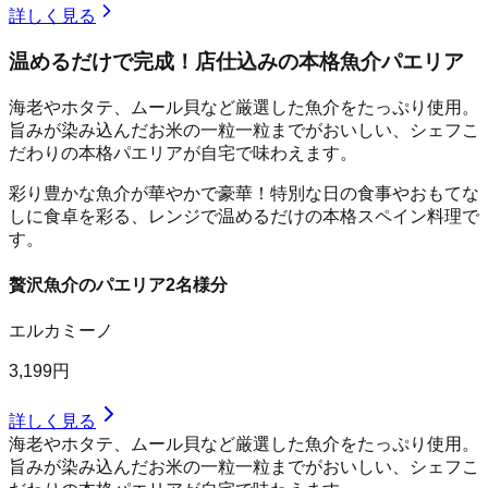
詳しく見る
温めるだけで完成！店仕込みの本格魚介パエリア
海老やホタテ、ムール貝など厳選した魚介をたっぷり使用。
旨みが染み込んだお米の一粒一粒までがおいしい、シェフこ
だわりの本格パエリアが自宅で味わえます。
彩り豊かな魚介が華やかで豪華！特別な日の食事やおもてな
しに食卓を彩る、レンジで温めるだけの本格スペイン料理で
す。
贅沢魚介のパエリア2名様分
エルカミーノ
3,199円
詳しく見る
海老やホタテ、ムール貝など厳選した魚介をたっぷり使用。
旨みが染み込んだお米の一粒一粒までがおいしい、シェフこ