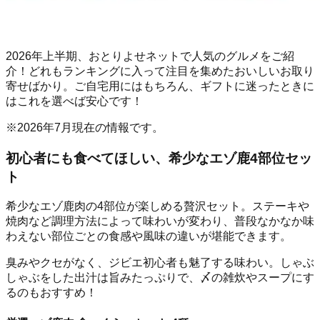
2026年上半期、おとりよせネットで人気のグルメをご紹
介！どれもランキングに入って注目を集めたおいしいお取り
寄せばかり。ご自宅用にはもちろん、ギフトに迷ったときに
はこれを選べば安心です！
※2026年7月現在の情報です。
初心者にも食べてほしい、希少なエゾ鹿4部位セッ
ト
希少なエゾ鹿肉の4部位が楽しめる贅沢セット。ステーキや
焼肉など調理方法によって味わいが変わり、普段なかなか味
わえない部位ごとの食感や風味の違いが堪能できます。
臭みやクセがなく、ジビエ初心者も魅了する味わい。しゃぶ
しゃぶをした出汁は旨みたっぷりで、〆の雑炊やスープにす
るのもおすすめ！