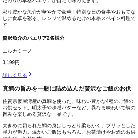
だわりの本格パエリアが自宅で味わえます。
彩り豊かな魚介が華やかで豪華！特別な日の食事やおもてな
しに食卓を彩る、レンジで温めるだけの本格スペイン料理で
す。
贅沢魚介のパエリア2名様分
エルカミーノ
3,199円
詳しく見る
真鯛の旨みを一瓶に詰め込んだ贅沢なご飯のお供
佐賀県仮屋湾産の真鯛を使った、味わい豊かな4種のご飯の
お供セット。明太子や味噌バターなど、異なる味わいで鯛の
旨みを楽しめる贅沢な一品です。
大きめに切られた鯛の身はしっとり柔らかく、プリッとした
弾力が魅力。温かいご飯はもちろん、お茶漬けやお酒のお供