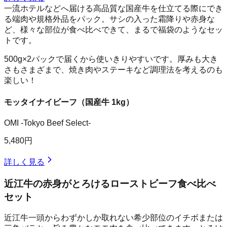
一流ホテルなどへ届ける高品質な国産牛を仕立てる際にでき
る端肉や規格外品をパック。サシの入った霜降りや赤身な
ど、様々な部位が食べ比べできて、まるで福袋のようなセッ
トです。
500g×2パックで届くから使いきりやすいです。厚みも大き
さもさまざまで、焼き肉やステーキなど調理法を考えるのも
楽しい！
モッタイナイビーフ（国産牛 1kg）
OMI -Tokyo Beef Select-
5,480円
詳しく見る
近江牛の赤身がとろけるローストビーフ食べ比べ
セット
近江牛一頭からわずかしか取れない希少部位のイチボまたは