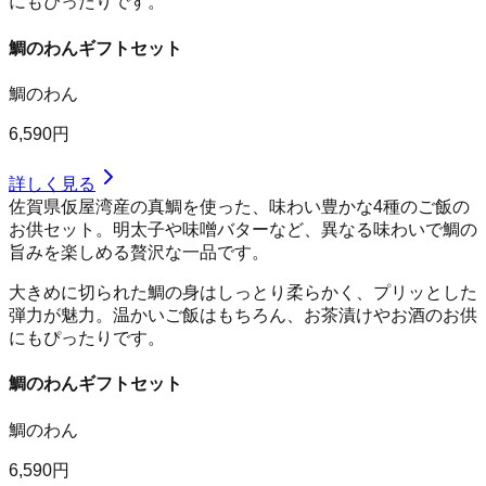
にもぴったりです。
鯛のわんギフトセット
鯛のわん
6,590円
詳しく見る
佐賀県仮屋湾産の真鯛を使った、味わい豊かな4種のご飯の
お供セット。明太子や味噌バターなど、異なる味わいで鯛の
旨みを楽しめる贅沢な一品です。
大きめに切られた鯛の身はしっとり柔らかく、プリッとした
弾力が魅力。温かいご飯はもちろん、お茶漬けやお酒のお供
にもぴったりです。
鯛のわんギフトセット
鯛のわん
6,590円