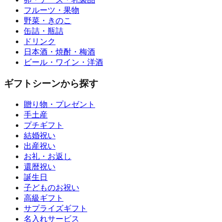
フルーツ・果物
野菜・きのこ
缶詰・瓶詰
ドリンク
日本酒・焼酎・梅酒
ビール・ワイン・洋酒
ギフトシーンから探す
贈り物・プレゼント
手土産
プチギフト
結婚祝い
出産祝い
お礼・お返し
還暦祝い
誕生日
子どものお祝い
高級ギフト
サプライズギフト
名入れサービス