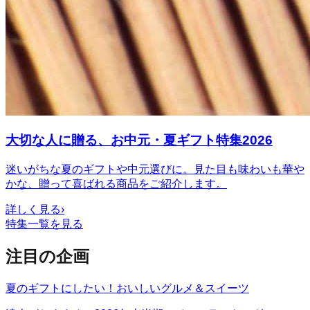
大切な人に贈る、お中元・夏ギフト特集2026
迷いがちな夏のギフトや中元選びに。見た目も味わいも華や
かな、贈って喜ばれる商品をご紹介します。
詳しく見る
›
特集一覧を見る
注目の企画
夏のギフトにしたい！おいしいグルメ＆スイーツ