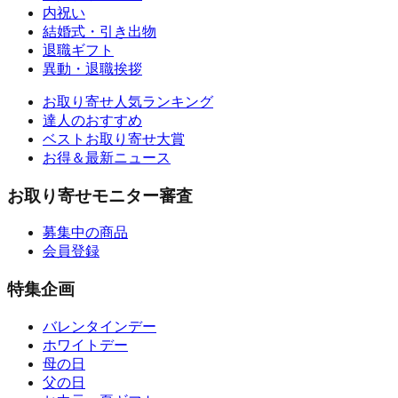
内祝い
結婚式・引き出物
退職ギフト
異動・退職挨拶
お取り寄せ人気ランキング
達人のおすすめ
ベストお取り寄せ大賞
お得＆最新ニュース
お取り寄せモニター審査
募集中の商品
会員登録
特集企画
バレンタインデー
ホワイトデー
母の日
父の日