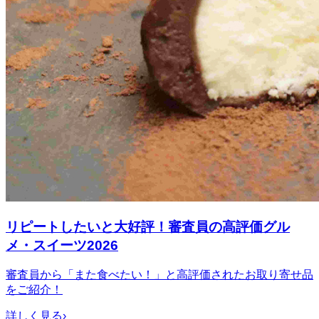
リピートしたいと大好評！審査員の高評価グル
メ・スイーツ2026
審査員から「また食べたい！」と高評価されたお取り寄せ品
をご紹介！
詳しく見る
›