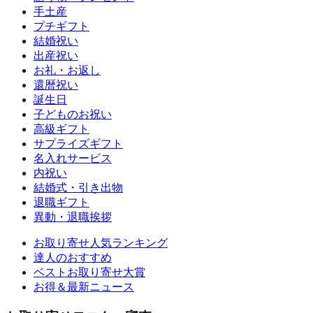
手土産
プチギフト
結婚祝い
出産祝い
お礼・お返し
還暦祝い
誕生日
子どものお祝い
高級ギフト
サプライズギフト
名入れサービス
内祝い
結婚式・引き出物
退職ギフト
異動・退職挨拶
お取り寄せ人気ランキング
達人のおすすめ
ベストお取り寄せ大賞
お得＆最新ニュース