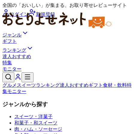
全国の「おいしい」が集まる、お取り寄せレビューサイト
ログイン
新規登録
ジャンル
ギフト
ランキング
達人おすすめ
特集
モニター
グルメ
スイーツ
ランキング
達人おすすめ
ギフト
食材・飲料
特
集
モニター
ジャンルから探す
スイーツ・洋菓子
和菓子・和スイーツ
肉・ハム・ソーセージ