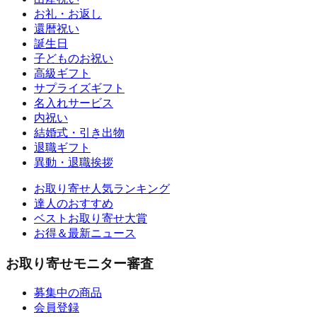
お礼・お返し
還暦祝い
誕生日
子どものお祝い
高級ギフト
サプライズギフト
名入れサービス
内祝い
結婚式・引き出物
退職ギフト
異動・退職挨拶
お取り寄せ人気ランキング
達人のおすすめ
ベストお取り寄せ大賞
お得＆最新ニュース
お取り寄せモニター審査
募集中の商品
会員登録